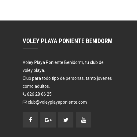
VOLEY PLAYA PONIENTE BENIDORM
Voley Playa Poniente Benidorm, tu club de
voley playa.
Club para todo tipo de personas, tanto jovenes
como adultos.
626 28 66 25
club@voleyplayaponiente.com