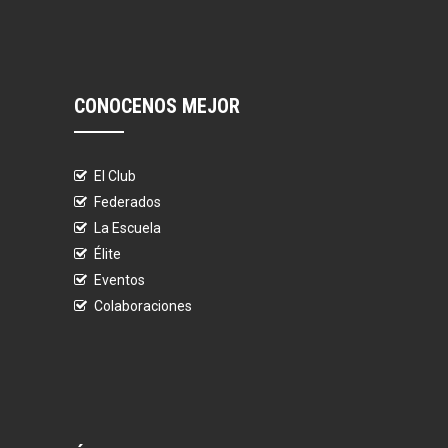
CONOCENOS MEJOR
El Club
Federados
La Escuela
Élite
Eventos
Colaboraciones