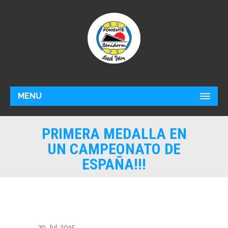
MENU
PRIMERA MEDALLA EN
UN CAMPEONATO DE
ESPAÑA!!!
29 Jul 2015