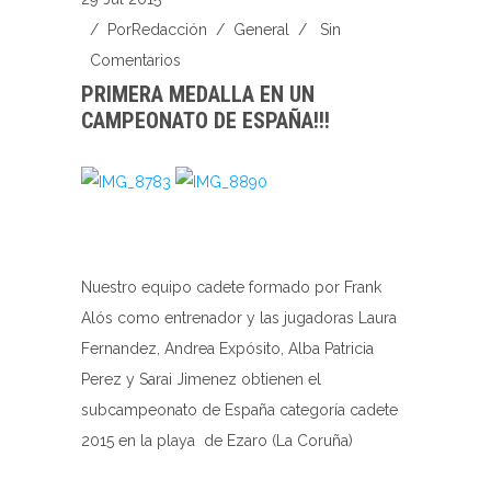
/ Por
Redacción
/
General
/
Sin
Comentarios
PRIMERA MEDALLA EN UN
CAMPEONATO DE ESPAÑA!!!
Nuestro equipo cadete formado por Frank
Alós como entrenador y las jugadoras Laura
Fernandez, Andrea Expósito, Alba Patricia
Perez y Sarai Jimenez obtienen el
subcampeonato de España categoría cadete
2015 en la playa de Ezaro (La Coruña)