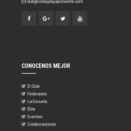
club@voleyplayaponiente.com
CONOCENOS MEJOR
El Club
Federados
La Escuela
Élite
Eventos
Colaboraciones