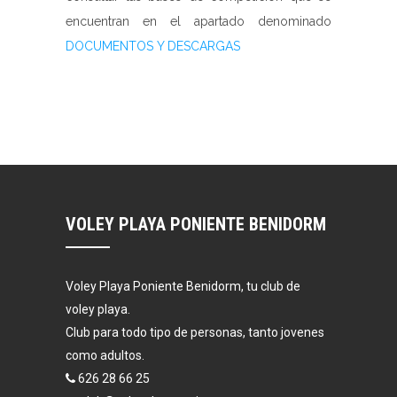
encuentran en el apartado denominado
DOCUMENTOS Y DESCARGAS
VOLEY PLAYA PONIENTE BENIDORM
Voley Playa Poniente Benidorm, tu club de
voley playa.
Club para todo tipo de personas, tanto jovenes
como adultos.
626 28 66 25