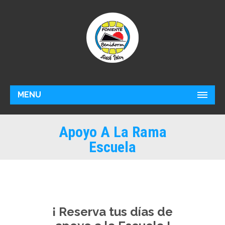
MENU
Apoyo A La Rama
Escuela
¡ Reserva tus días de