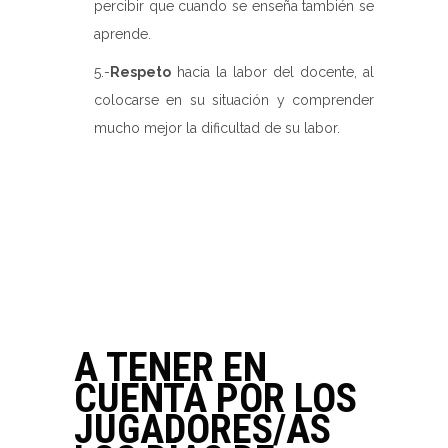
percibir que cuando se enseña también se
aprende.
5.-
Respeto
hacia la labor del docente, al
colocarse en su situación y comprender
mucho mejor la dificultad de su labor.
A TENER EN
CUENTA POR LOS
JUGADORES/AS