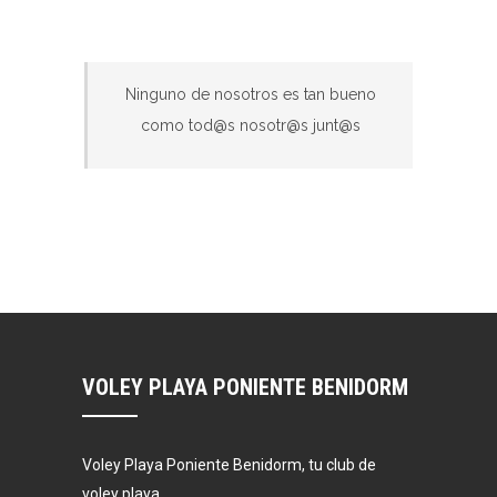
Ninguno de nosotros es tan bueno
como tod@s nosotr@s junt@s
VOLEY PLAYA PONIENTE BENIDORM
Voley Playa Poniente Benidorm, tu club de
voley playa.