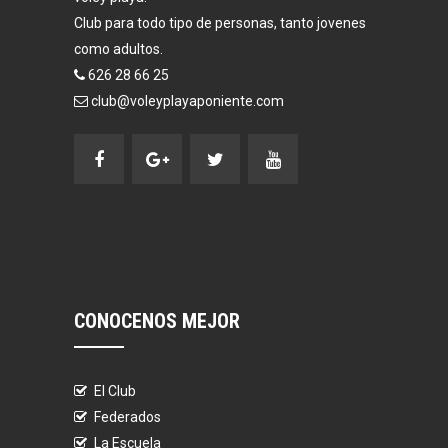
Club para todo tipo de personas, tanto jovenes
como adultos.
626 28 66 25
club@voleyplayaponiente.com
CONOCENOS MEJOR
El Club
Federados
La Escuela