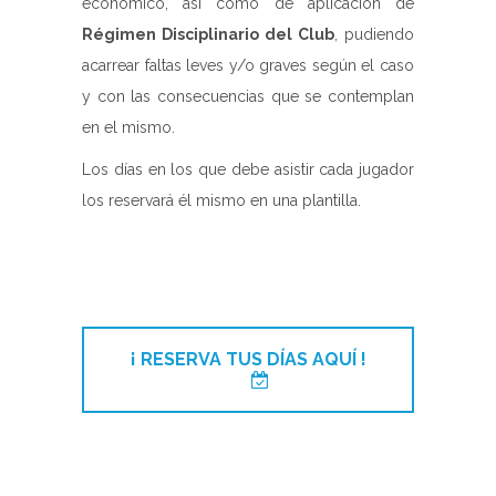
económico, así como de aplicación de
Régimen Disciplinario del Club
, pudiendo
acarrear faltas leves y/o graves según el caso
y con las consecuencias que se contemplan
en el mismo.
Los días en los que debe asistir cada jugador
los reservará él mismo en una plantilla.
¡ RESERVA TUS DÍAS AQUÍ !