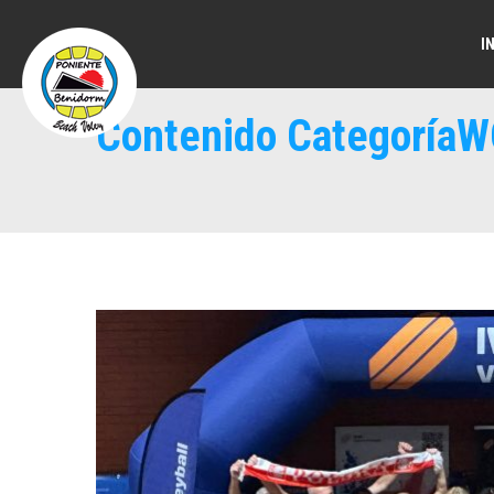
I
Contenido Categorí