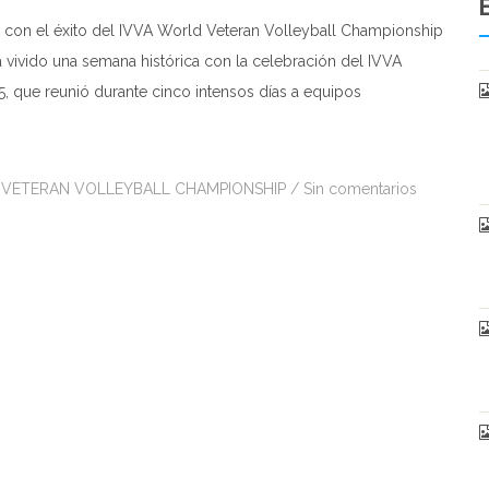
 con el éxito del IVVA World Veteran Volleyball Championship
ivido una semana histórica con la celebración del IVVA
 que reunió durante cinco intensos días a equipos
VETERAN VOLLEYBALL CHAMPIONSHIP
/
Sin comentarios