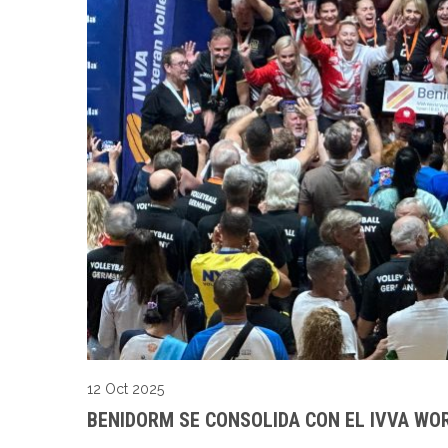
12 Oct 2025
BENIDORM SE CONSOLIDA CON EL IVVA WO