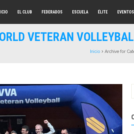
NICIO
EL CLUB
FEDERADOS
ESCUELA
ÉLITE
EVENTOS
aWORLD VETERAN VOLLEYBA
Inicio
Archive for 