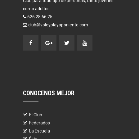
Club para todo tipo de personas, tanto jovenes
como adultos.
626 28 66 25
club@voleyplayaponiente.com
CONOCENOS MEJOR
El Club
Federados
La Escuela