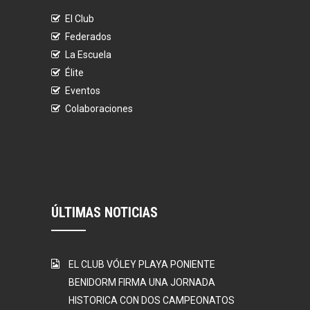
El Club
Federados
La Escuela
Élite
Eventos
Colaboraciones
ÚLTIMAS NOTICIAS
EL CLUB VÓLEY PLAYA PONIENTE
BENIDORM FIRMA UNA JORNADA
HISTORICA CON DOS CAMPEONATOS