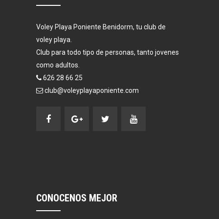
Voley Playa Poniente Benidorm, tu club de
voley playa.
Club para todo tipo de personas, tanto jovenes
como adultos.
626 28 66 25
club@voleyplayaponiente.com
CONOCENOS MEJOR