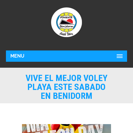
MENU
VIVE EL MEJOR VOLEY
PLAYA ESTE SABADO
EN BENIDORM