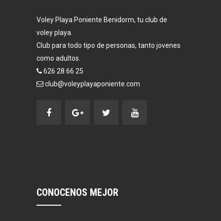
Voley Playa Poniente Benidorm, tu club de
voley playa.
Club para todo tipo de personas, tanto jovenes
como adultos.
626 28 66 25
club@voleyplayaponiente.com
CONOCENOS MEJOR