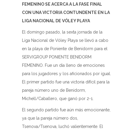
FEMENINO SE ACERCA A LA FASE FINAL
CON UNA VICTORIA CONTUNDENTE EN LA
LIGA NACIONAL DE VÓLEY PLAYA
El domingo pasado, la sexta jornada de la
Liga Nacional de Vóley Playa se llevó a cabo
en la playa de Poniente de Benidorm para el
SERVIGROUP PONIENTE BENIDORM
FEMENINO. Fue un día lleno de emociones
para los jugadores y los aficionados por igual.
El primer partido fue una victoria difícil para la
pareja número uno de Benidorm,
Michell/Caballero, que ganó por 2-1.
El segundo partido fue aún más emocionante,
ya que la pareja número dos,
Tsenova/Tsenova, luchó valientemente. El