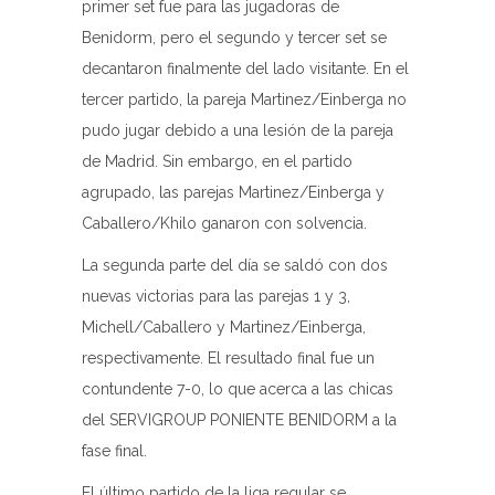
primer set fue para las jugadoras de
Benidorm, pero el segundo y tercer set se
decantaron finalmente del lado visitante. En el
tercer partido, la pareja Martinez/Einberga no
pudo jugar debido a una lesión de la pareja
de Madrid. Sin embargo, en el partido
agrupado, las parejas Martinez/Einberga y
Caballero/Khilo ganaron con solvencia.
La segunda parte del día se saldó con dos
nuevas victorias para las parejas 1 y 3,
Michell/Caballero y Martinez/Einberga,
respectivamente. El resultado final fue un
contundente 7-0, lo que acerca a las chicas
del SERVIGROUP PONIENTE BENIDORM a la
fase final.
El último partido de la liga regular se