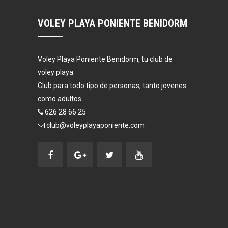
VOLEY PLAYA PONIENTE BENIDORM
Voley Playa Poniente Benidorm, tu club de
voley playa.
Club para todo tipo de personas, tanto jovenes
como adultos.
626 28 66 25
club@voleyplayaponiente.com