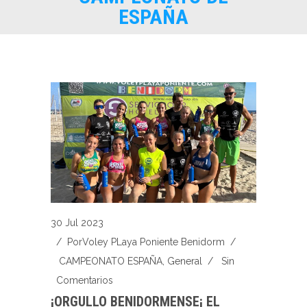
ESPAÑA
30 Jul 2023
/ Por
Voley PLaya Poniente Benidorm
/
CAMPEONATO ESPAÑA
,
General
/
Sin
Comentarios
¡ORGULLO BENIDORMENSE¡ EL