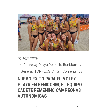
03 Ago 2025
/ Por
Voley PLaya Poniente Benidorm
/
General
,
TORNEOS
/
Sin Comentarios
NUEVO EXITO PARA EL VOLEY
PLAYA EN BENIDORM, EL EQUIPO
CADETE FEMENINO CAMPEONAS
AUTONOMICAS