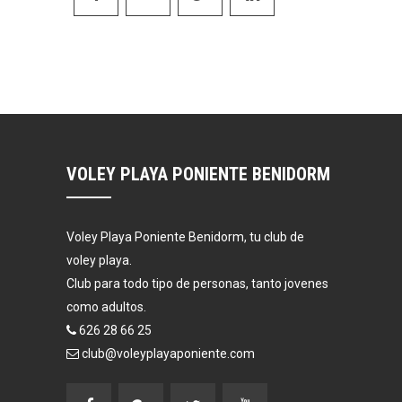
VOLEY PLAYA PONIENTE BENIDORM
Voley Playa Poniente Benidorm, tu club de
voley playa.
Club para todo tipo de personas, tanto jovenes
como adultos.
626 28 66 25
club@voleyplayaponiente.com