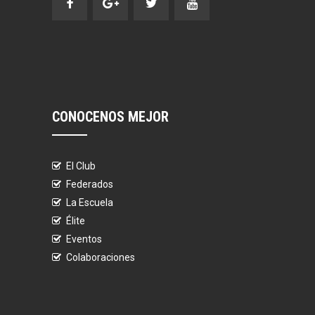
CONOCENOS MEJOR
El Club
Federados
La Escuela
Élite
Eventos
Colaboraciones