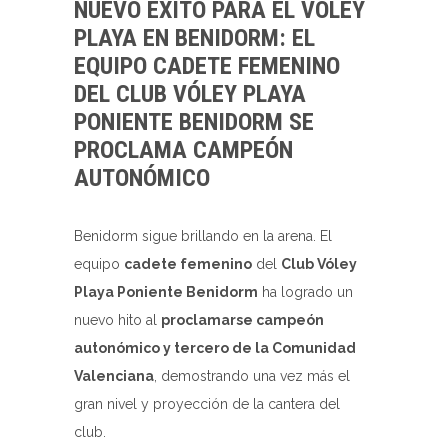
NUEVO ÉXITO PARA EL VÓLEY
PLAYA EN BENIDORM: EL
EQUIPO CADETE FEMENINO
DEL CLUB VÓLEY PLAYA
PONIENTE BENIDORM SE
PROCLAMA CAMPEÓN
AUTONÓMICO
Benidorm sigue brillando en la arena. El
equipo
cadete femenino
del
Club Vóley
Playa Poniente Benidorm
ha logrado un
nuevo hito al
proclamarse campeón
autonómico y tercero de la Comunidad
Valenciana
, demostrando una vez más el
gran nivel y proyección de la cantera del
club.