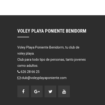
VOLEY PLAYA PONIENTE BENIDORM
Voley Playa Poniente Benidorm, tu club de
voley playa.
Club para todo tipo de personas, tanto jovenes
como adultos.
626 28 66 25
club@voleyplayaponiente.com