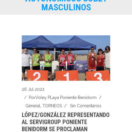
MASCULINOS
26 Jul 2022
/ Por
Voley PLaya Poniente Benidorm
/
General
,
TORNEOS
/
Sin Comentarios
LÓPEZ/GONZÁLEZ REPRESENTANDO
AL SERVIGROUP PONIENTE
BENIDORM SE PROCLAMAN