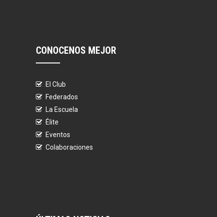
CONOCENOS MEJOR
El Club
Federados
La Escuela
Élite
Eventos
Colaboraciones