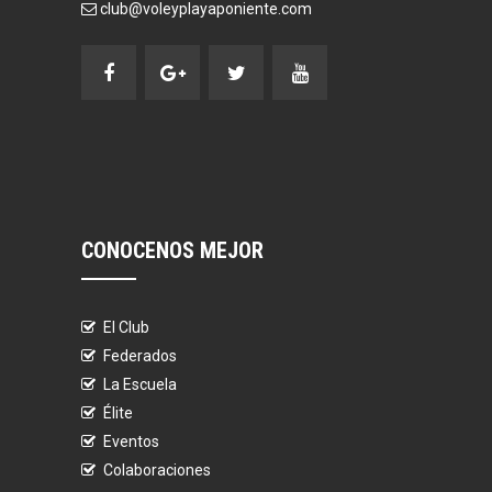
club@voleyplayaponiente.com
CONOCENOS MEJOR
El Club
Federados
La Escuela
Élite
Eventos
Colaboraciones