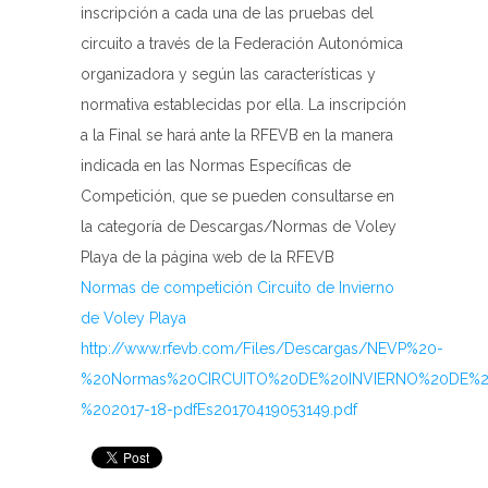
inscripción a cada una de las pruebas del
circuito a través de la Federación Autonómica
organizadora y según las características y
normativa establecidas por ella. La inscripción
a la Final se hará ante la RFEVB en la manera
indicada en las Normas Específicas de
Competición, que se pueden consultarse en
la categoría de Descargas/Normas de Voley
Playa de la página web de la RFEVB
Normas de competición Circuito de Invierno
de Voley Playa
http://www.rfevb.com/Files/Descargas/NEVP%20-
%20Normas%20CIRCUITO%20DE%20INVIERNO%20DE%
%202017-18-pdfEs20170419053149.pdf