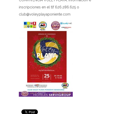
CONVIVENCIA VOLEY PLAYA, información e
inscripciones en el tlf 626.286.625 o
club@voleyplayaponiente.com