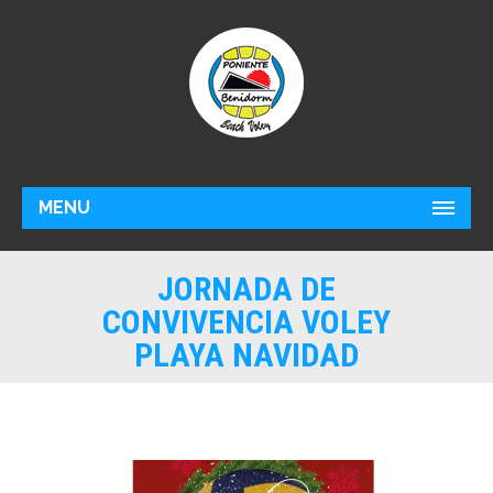
MENU
JORNADA DE
CONVIVENCIA VOLEY
PLAYA NAVIDAD