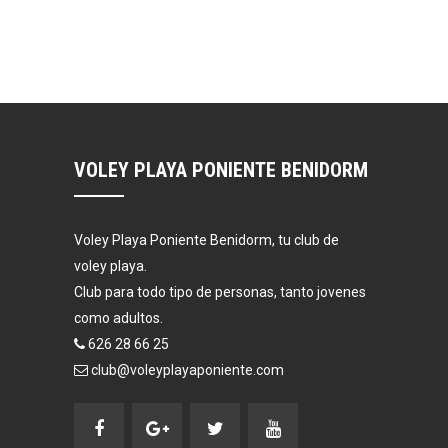
VOLEY PLAYA PONIENTE BENIDORM
Voley Playa Poniente Benidorm, tu club de
voley playa.
Club para todo tipo de personas, tanto jovenes
como adultos.
626 28 66 25
club@voleyplayaponiente.com