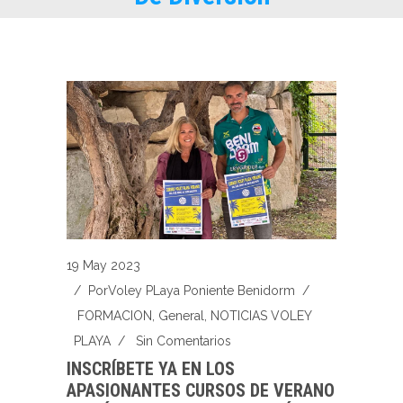
19 May 2023
/ Por
Voley PLaya Poniente Benidorm
/
FORMACION
,
General
,
NOTICIAS VOLEY
PLAYA
/
Sin Comentarios
INSCRÍBETE YA EN LOS
APASIONANTES CURSOS DE VERANO