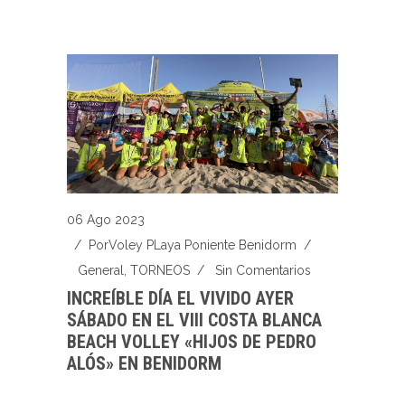
06 Ago 2023
/ Por
Voley PLaya Poniente Benidorm
/
General
,
TORNEOS
/
Sin Comentarios
INCREÍBLE DÍA EL VIVIDO AYER
SÁBADO EN EL VIII COSTA BLANCA
BEACH VOLLEY «HIJOS DE PEDRO
ALÓS» EN BENIDORM