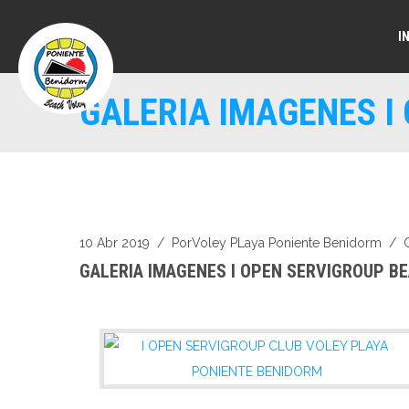
I
GALERIA IMAGENES I
10 Abr 2019
/ Por
Voley PLaya Poniente Benidorm
/
GALERIA IMAGENES I OPEN SERVIGROUP B