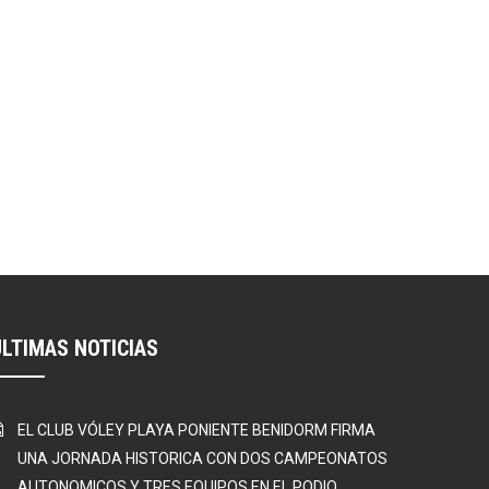
ÚLTIMAS NOTICIAS
EL CLUB VÓLEY PLAYA PONIENTE BENIDORM FIRMA
UNA JORNADA HISTORICA CON DOS CAMPEONATOS
AUTONOMICOS Y TRES EQUIPOS EN EL PODIO