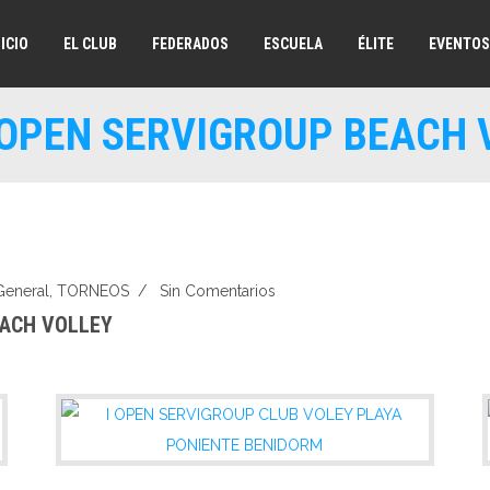
NICIO
EL CLUB
FEDERADOS
ESCUELA
ÉLITE
EVENTOS
 OPEN SERVIGROUP BEACH 
General
,
TORNEOS
/
Sin Comentarios
EACH VOLLEY