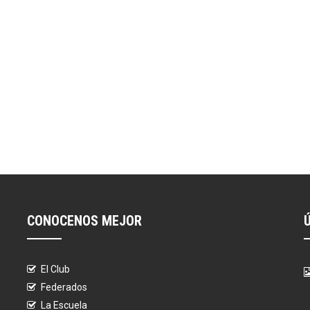
CONOCENOS MEJOR
El Club
Federados
La Escuela