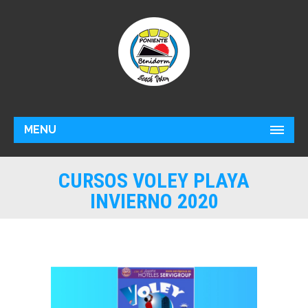
MENU
CURSOS VOLEY PLAYA
INVIERNO 2020