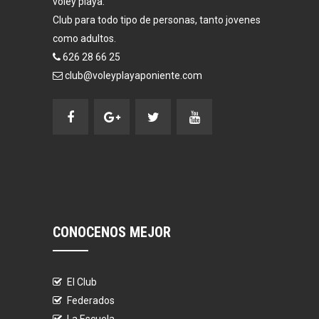
voley playa.
Club para todo tipo de personas, tanto jovenes
como adultos.
626 28 66 25
club@voleyplayaponiente.com
CONOCENOS MEJOR
El Club
Federados
La Escuela