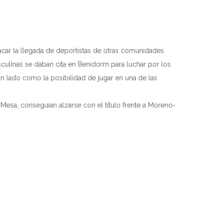
acar la llegada de deportistas de otras comunidades
sculinas se daban cita en Benidorm para luchar por los
 un lado como la posibilidad de jugar en una de las
esa, conseguían alzarse con el título frente a Moreno-