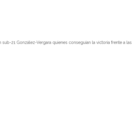
ón sub-21 González-Vergara quienes conseguían la victoria frente a la