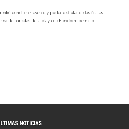
itió concluir el evento y poder disfrutar de las finales.
istema de parcelas de la playa de Benidorm permitió
ÚLTIMAS NOTICIAS