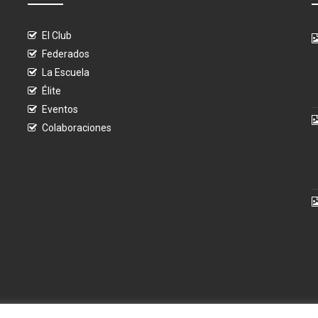
El Club
Federados
La Escuela
Élite
Eventos
Colaboraciones