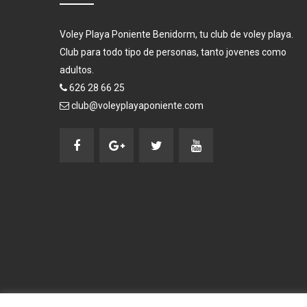
Voley Playa Poniente Benidorm, tu club de voley playa.
Club para todo tipo de personas, tanto jovenes como
adultos.
626 28 66 25
club@voleyplayaponiente.com