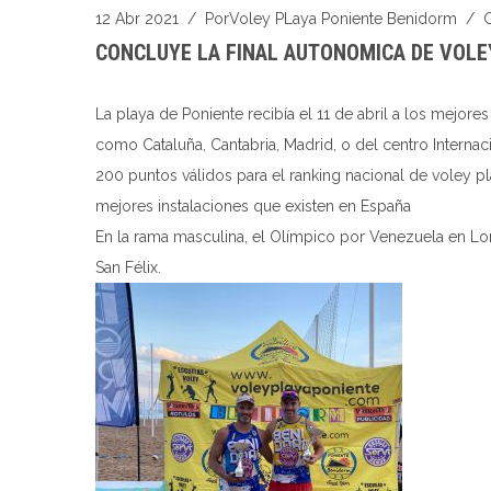
12 Abr 2021
/ Por
Voley PLaya Poniente Benidorm
/
CONCLUYE LA FINAL AUTONOMICA DE VOLE
La playa de Poniente recibía el 11 de abril a los mejo
como Cataluña, Cantabria, Madrid, o del centro Interna
200 puntos válidos para el ranking nacional de voley pla
mejores instalaciones que existen en España
En la rama masculina, el Olímpico por Venezuela en Lo
San Félix.