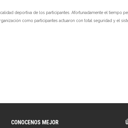
alidad deportiva de los participantes. Afortunadamente el tiempo perm
 organización como participantes actuaron con total seguridad y el s
CONOCENOS MEJOR