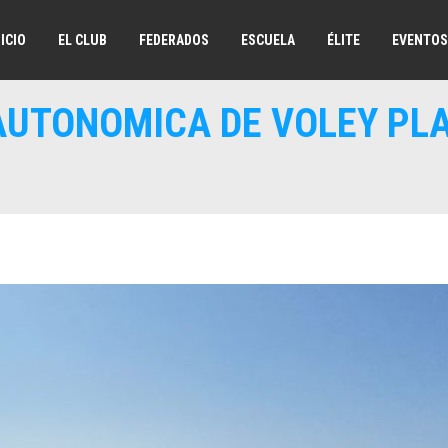
NICIO
EL CLUB
FEDERADOS
ESCUELA
ÉLITE
EVENTOS
AUTONOMICA DE VOLEY PL