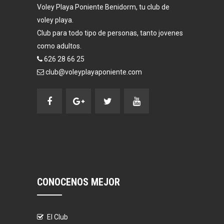
Voley Playa Poniente Benidorm, tu club de
voley playa.
Club para todo tipo de personas, tanto jovenes
como adultos.
626 28 66 25
club@voleyplayaponiente.com
CONOCENOS MEJOR
El Club