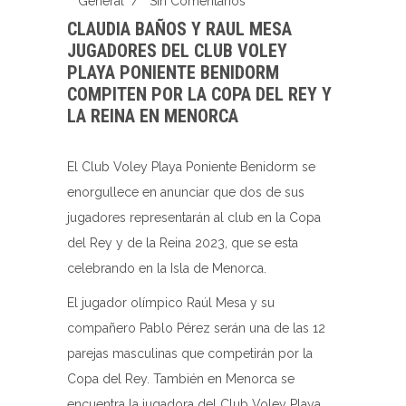
General
/
Sin Comentarios
CLAUDIA BAÑOS Y RAUL MESA
JUGADORES DEL CLUB VOLEY
PLAYA PONIENTE BENIDORM
COMPITEN POR LA COPA DEL REY Y
LA REINA EN MENORCA
El Club Voley Playa Poniente Benidorm se
enorgullece en anunciar que dos de sus
jugadores representarán al club en la Copa
del Rey y de la Reina 2023, que se esta
celebrando en la Isla de Menorca.
El jugador olímpico Raúl Mesa y su
compañero Pablo Pérez serán una de las 12
parejas masculinas que competirán por la
Copa del Rey. También en Menorca se
encuentra la jugadora del Club Voley Playa