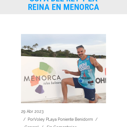
REINA EN MENORCA
29 Abr 2023
/ Por
Voley PLaya Poniente Benidorm
/