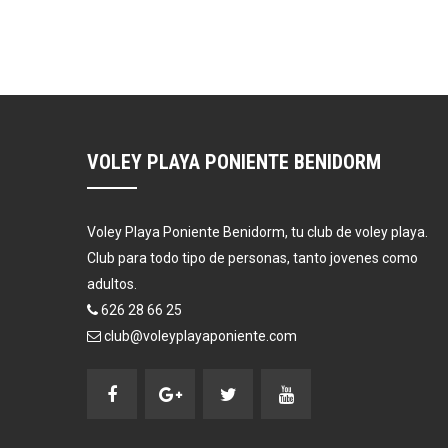
VOLEY PLAYA PONIENTE BENIDORM
Voley Playa Poniente Benidorm, tu club de voley playa.
Club para todo tipo de personas, tanto jovenes como
adultos.
626 28 66 25
club@voleyplayaponiente.com