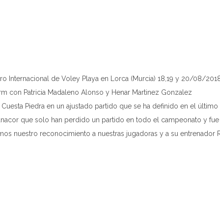
 Internacional de Voley Playa en Lorca (Murcia) 18,19 y 20/08/201
orm con Patricia Madaleno Alonso y Henar Martinez Gonzalez
 Cuesta Piedra en un ajustado partido que se ha definido en el último
cor que solo han perdido un partido en todo el campeonato y fue fr
os nuestro reconocimiento a nuestras jugadoras y a su entrenador 