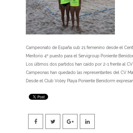
Campeonato de España sub 21 femenino desde el Centro
Meritorio 4º puesto para el Servigroup Poniente Benid
Los últimos dos partidos han caído por 2-1 frente al CV
Campeonas han quedado las representantes del CV Mana
Desde el Club Voley Playa Poniente Benidorm expresam