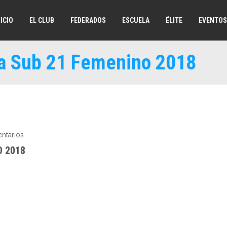
NICIO
EL CLUB
FEDERADOS
ESCUELA
ÉLITE
EVENTOS
a Sub 21 Femenino 2018
ntarios
 2018