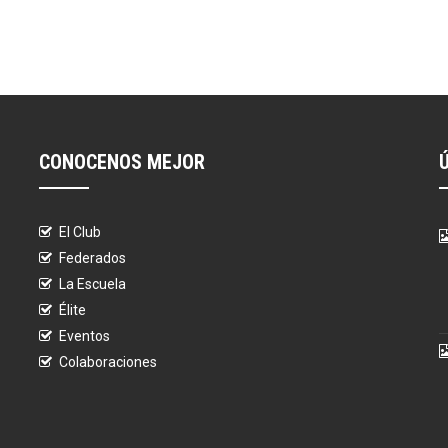
CONOCENOS MEJOR
El Club
Federados
La Escuela
Élite
Eventos
Colaboraciones