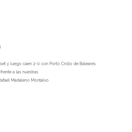
8
 set y luego caen 2-0 con Porto Cristo de Baleares
ente a las nuestras
Rafael Madaleno Montalvo