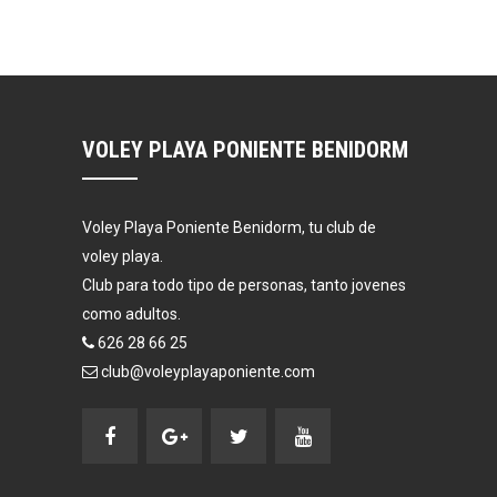
VOLEY PLAYA PONIENTE BENIDORM
Voley Playa Poniente Benidorm, tu club de
voley playa.
Club para todo tipo de personas, tanto jovenes
como adultos.
626 28 66 25
club@voleyplayaponiente.com