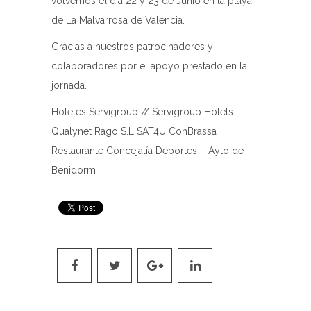
volvemos el día 22 y 23 de Junio en la playa
de La Malvarrosa de Valencia.
Gracias a nuestros patrocinadores y
colaboradores por el apoyo prestado en la
jornada.
Hoteles Servigroup // Servigroup Hotels
Qualynet Rago S.L SAT4U ConBrassa
Restaurante Concejalía Deportes – Ayto de
Benidorm