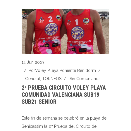
14 Jun 2019
/ Por
Voley PLaya Poniente Benidorm
/
General
,
TORNEOS
/
Sin Comentarios
2ª PRUEBA CIRCUITO VOLEY PLAYA
COMUNIDAD VALENCIANA SUB19
SUB21 SENIOR
Este fin de semana se celebró en la playa de
Benicassim la 2ª Prueba del Circuito de