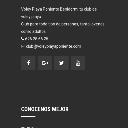
Voley Playa Poniente Benidorm, tu club de
voley playa.
Club para todo tipo de personas, tanto jovenes
como adultos.
626 28 66 25
club@voleyplayaponiente.com
CONOCENOS MEJOR