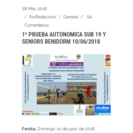
28 May 2018
/ Por
Redacción
/
General
/
Sin
Comentarios
1ª PRUEBA AUTONOMICA SUB 19 Y
SENIORS BENIDORM 10/06/2018
Fecha:
Domingo 10 de junio de 2018.