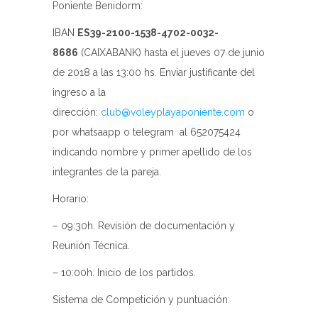
Poniente Benidorm:
IBAN
ES39-2100-1538-4702-0032-
8686
(CAIXABANK) hasta el jueves 07 de junio
de 2018 a las 13:00 hs. Enviar justificante del
ingreso a la
dirección:
club@voleyplayaponiente.com
o
por whatsaapp o telegram al 652075424
indicando nombre y primer apellido de los
integrantes de la pareja.
Horario:
– 09:30h. Revisión de documentación y
Reunión Técnica.
– 10:00h. Inicio de los partidos.
Sistema de Competición y puntuación: