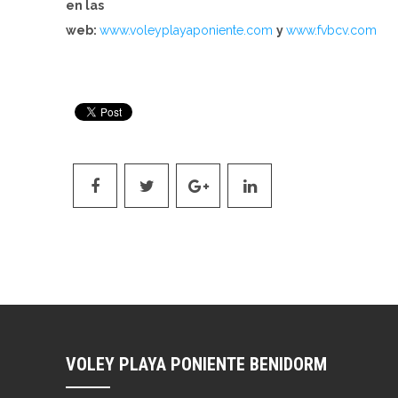
en las
web:
www.voleyplayaponiente.com
y
www.fvbcv.com
VOLEY PLAYA PONIENTE BENIDORM