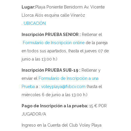
Lugar:
Playa Poniente Benidorm Av. Vicente
Llorca Alós esquina calle Vinaróz
.
UBICACIÓN
Inscripción PRUEBA SENIOR :
Rellenar el
Formulario de Inscripción online
de la pareja
en todos sus apartados, (hasta el jueves 07 de
junio a las 13:00 h.)
Inscripción PRUEBA SUB-19 :
Rellenar y
enviar el
Formulario de Inscripción a una
Prueba
a :
voleyplaya@fvbcv.com
(hasta el
miércoles 6 de junio a las 13:00 h.)
Pago de Inscripción a la prueba:
15 € POR
JUGADOR/A
Ingreso en la Cuenta del Club Voley Playa