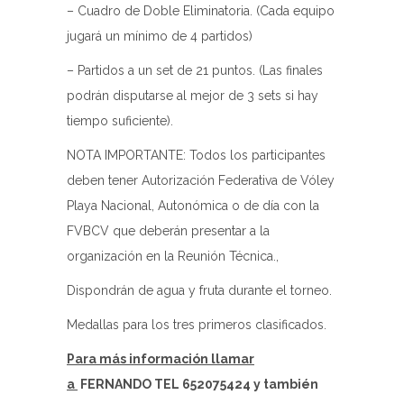
– Cuadro de Doble Eliminatoria. (Cada equipo
jugará un mínimo de 4 partidos)
– Partidos a un set de 21 puntos. (Las finales
podrán disputarse al mejor de 3 sets si hay
tiempo suficiente).
NOTA IMPORTANTE: Todos los participantes
deben tener Autorización Federativa de Vóley
Playa Nacional, Autonómica o de día con la
FVBCV que deberán presentar a la
organización en la Reunión Técnica.,
Dispondrán de agua y fruta durante el torneo.
Medallas para los tres primeros clasificados.
Para más información llamar
a
FERNANDO TEL 652075424 y también