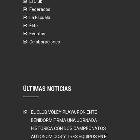
El Club
Federados
La Escuela
Élite
Eventos
Colaboraciones
ÚLTIMAS NOTICIAS
EL CLUB VÓLEY PLAYA PONIENTE
BENIDORM FIRMA UNA JORNADA
HISTORICA CON DOS CAMPEONATOS
AUTONOMICOS Y TRES EQUIPOS EN EL