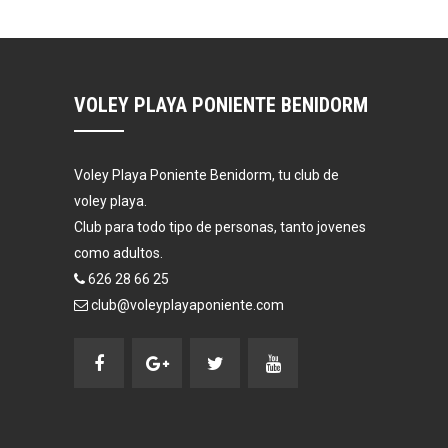
VOLEY PLAYA PONIENTE BENIDORM
Voley Playa Poniente Benidorm, tu club de
voley playa.
Club para todo tipo de personas, tanto jovenes
como adultos.
626 28 66 25
club@voleyplayaponiente.com